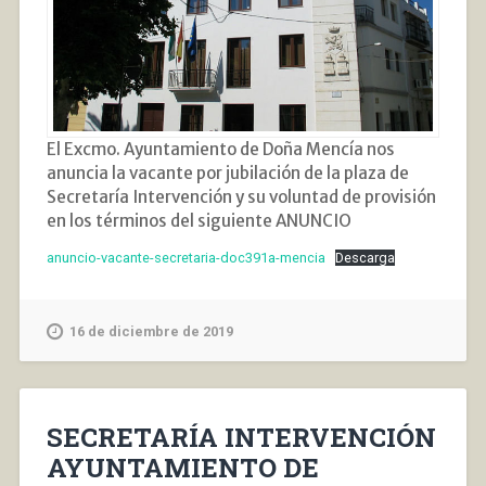
El Excmo. Ayuntamiento de Doña Mencía nos
anuncia la vacante por jubilación de la plaza de
Secretaría Intervención y su voluntad de provisión
en los términos del siguiente ANUNCIO
anuncio-vacante-secretaria-doc391a-mencia
Descarga
16 de diciembre de 2019
SECRETARÍA INTERVENCIÓN
AYUNTAMIENTO DE