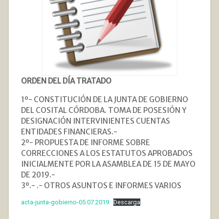
ORDEN DEL DÍA TRATADO
1º- CONSTITUCIÓN DE LA JUNTA DE GOBIERNO
DEL COSITAL CÓRDOBA. TOMA DE POSESIÓN Y
DESIGNACIÓN INTERVINIENTES CUENTAS
ENTIDADES FINANCIERAS.-
2º- PROPUESTA DE INFORME SOBRE
CORRECCIONES A LOS ESTATUTOS APROBADOS
INICIALMENTE POR LA ASAMBLEA DE 15 DE MAYO
DE 2019.-
3º.- .- OTROS ASUNTOS E INFORMES VARIOS
acta-junta-gobierno-05.07.2019
Descarga