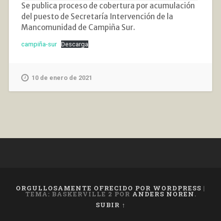
Se publica proceso de cobertura por acumulación
del puesto de Secretaría Intervención de la
Mancomunidad de Campiña Sur.
campiña-sur
Descarga
10 de enero de 2021
ORGULLOSAMENTE OFRECIDO POR WORDPRESS
|
TEMA: BASKERVILLE 2 POR
ANDERS NOREN
.
SUBIR ↑