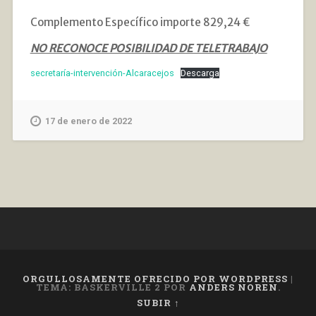
Complemento Específico importe 829,24 €
NO RECONOCE POSIBILIDAD DE TELETRABAJO
secretaría-intervención-Alcaracejos
Descarga
17 de enero de 2022
ORGULLOSAMENTE OFRECIDO POR WORDPRESS
|
TEMA: BASKERVILLE 2 POR
ANDERS NOREN
.
SUBIR ↑