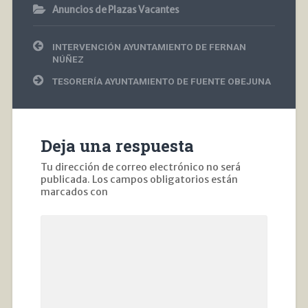
Anuncios de Plazas Vacantes
Navegación
INTERVENCIÓN AYUNTAMIENTO DE FERNAN
de
NÚÑEZ
entradas
TESORERÍA AYUNTAMIENTO DE FUENTE OBEJUNA
Deja una respuesta
Tu dirección de correo electrónico no será
publicada.
Los campos obligatorios están
marcados con