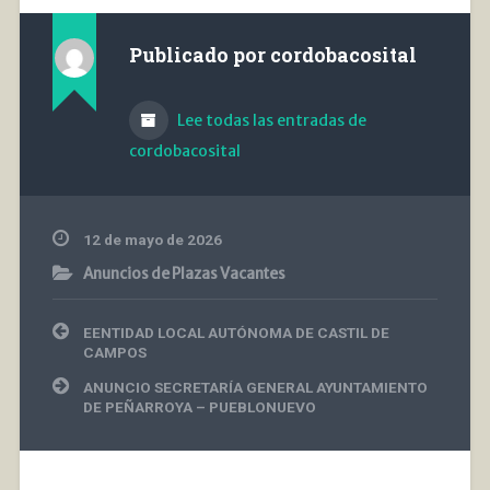
Publicado por
cordobacosital
Lee todas las entradas de
cordobacosital
12 de mayo de 2026
Anuncios de Plazas Vacantes
Navegación
EENTIDAD LOCAL AUTÓNOMA DE CASTIL DE
de
CAMPOS
entradas
ANUNCIO SECRETARÍA GENERAL AYUNTAMIENTO
DE PEÑARROYA – PUEBLONUEVO